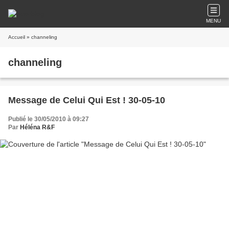
MENU
Accueil
» channeling
channeling
Message de Celui Qui Est ! 30-05-10
Publié le 30/05/2010 à 09:27
Par
Héléna R&F