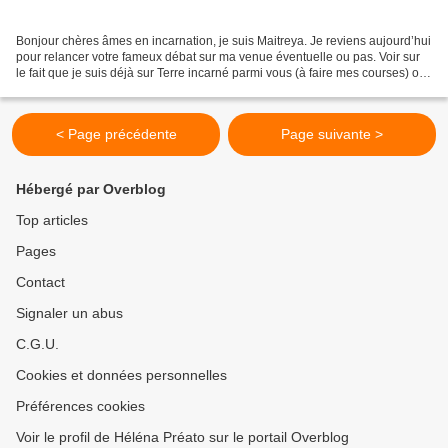
Bonjour chères âmes en incarnation, je suis Maitreya. Je reviens aujourd’hui
pour relancer votre fameux débat sur ma venue éventuelle ou pas. Voir sur
le fait que je suis déjà sur Terre incarné parmi vous (à faire mes courses) ou
pas… Je vais vous donner...
< Page précédente
Page suivante >
Hébergé par Overblog
Top articles
Pages
Contact
Signaler un abus
C.G.U.
Cookies et données personnelles
Préférences cookies
Voir le profil de Héléna Préato sur le portail Overblog