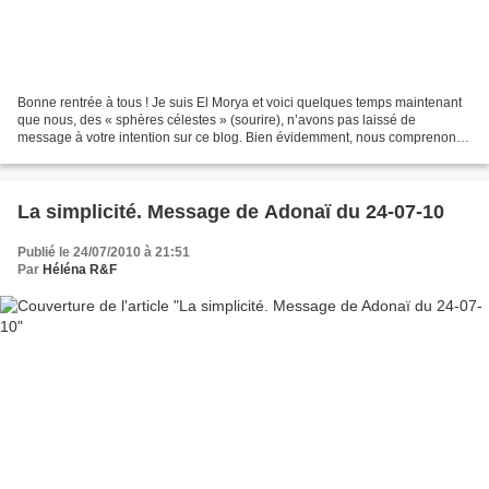
Bonne rentrée à tous ! Je suis El Morya et voici quelques temps maintenant
que nous, des « sphères célestes » (sourire), n’avons pas laissé de
message à votre intention sur ce blog. Bien évidemment, nous comprenons
l’importance qu’ont pour vous les vacances...
La simplicité. Message de Adonaï du 24-07-10
Publié le 24/07/2010 à 21:51
Par
Héléna R&F