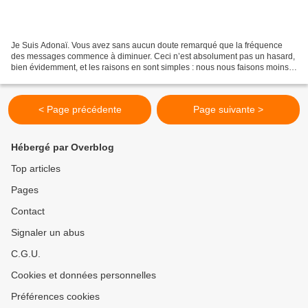
Je Suis Adonaï. Vous avez sans aucun doute remarqué que la fréquence
des messages commence à diminuer. Ceci n’est absolument pas un hasard,
bien évidemment, et les raisons en sont simples : nous nous faisons moins
présents à notre partenaire. Je m’explique...
< Page précédente
Page suivante >
Hébergé par Overblog
Top articles
Pages
Contact
Signaler un abus
C.G.U.
Cookies et données personnelles
Préférences cookies