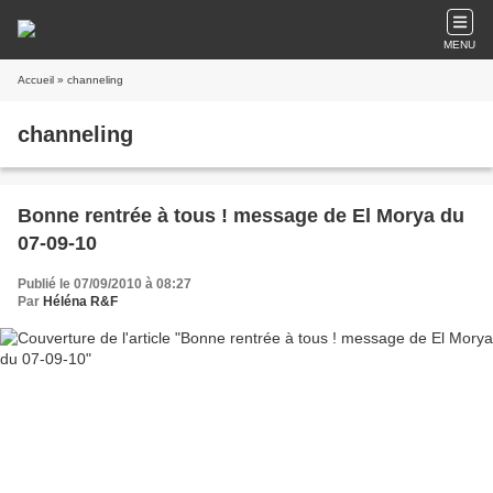
MENU
Accueil
» channeling
channeling
Bonne rentrée à tous ! message de El Morya du
07-09-10
Publié le 07/09/2010 à 08:27
Par
Héléna R&F