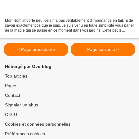
Mon Nom importe peu, cela n’a pas véritablement d’importance en fait, ni de
savoir exactement ce que je suis. Je suis venu en toute simplicité vous parler
de la magie qui se passe en ce moment dans vos jardins. Cette petite
merveille blanche dont les...
< Page précédente
Page suivante >
Hébergé par Overblog
Top articles
Pages
Contact
Signaler un abus
C.G.U.
Cookies et données personnelles
Préférences cookies