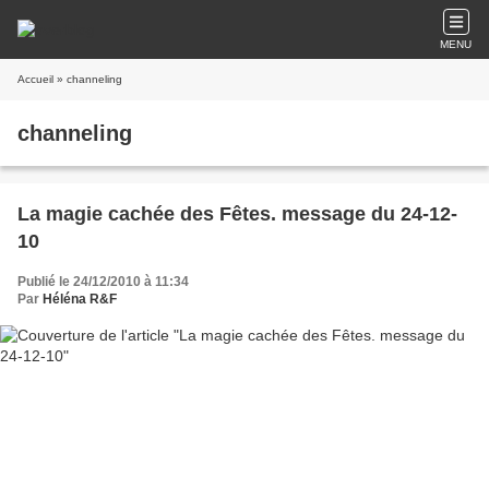
MENU
Accueil
» channeling
channeling
La magie cachée des Fêtes. message du 24-12-
10
Publié le 24/12/2010 à 11:34
Par
Héléna R&F