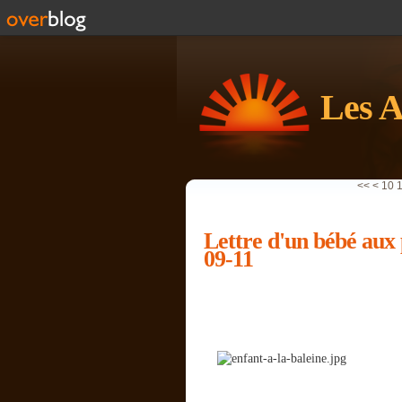
Les A
<<
<
10
Lettre d'un bébé aux 
09-11