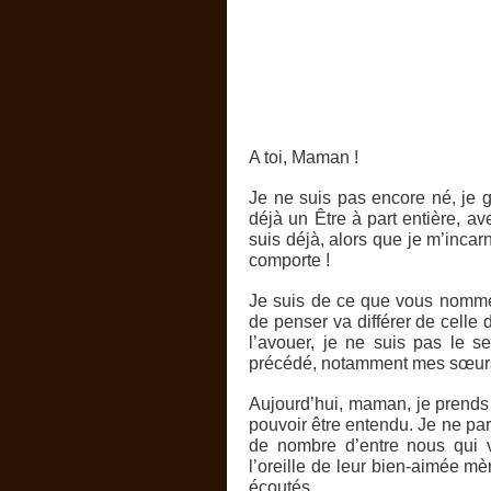
A toi, Maman !
Je ne suis pas encore né, je g
déjà un Être à part entière, a
suis déjà, alors que je m’inca
comporte !
Je suis de ce que vous nommez
de penser va différer de celle d
l’avouer, je ne suis pas le s
précédé, notamment mes sœur
Aujourd’hui, maman, je prends 
pouvoir être entendu. Je ne pa
de nombre d’entre nous qui 
l’oreille de leur bien-aimée m
écoutés.