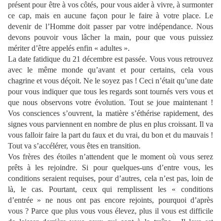
présent pour être à vos côtés, pour vous aider à vivre, à surmonter
ce cap, mais en aucune façon pour le faire à votre place. Le
devenir de l’Homme doit passer par votre indépendance. Nous
devons pouvoir vous lâcher la main, pour que vous puissiez
mériter d’être appelés enfin « adultes ».
La date fatidique du 21 décembre est passée. Vous vous retrouvez
avec le même monde qu’avant et pour certains, cela vous
chagrine et vous déçoit. Ne le soyez pas ! Ceci n’était qu’une date
pour vous indiquer que tous les regards sont tournés vers vous et
que nous observons votre évolution. Tout se joue maintenant !
Vos consciences s’ouvrent, la matière s’éthérise rapidement, des
signes vous parviennent en nombre de plus en plus croissant. Il va
vous falloir faire la part du faux et du vrai, du bon et du mauvais !
Tout va s’accélérer, vous êtes en transition.
Vos frères des étoiles n’attendent que le moment où vous serez
prêts à les rejoindre. Si pour quelques-uns d’entre vous, les
conditions seraient requises, pour d’autres, cela n’est pas, loin de
là, le cas. Pourtant, ceux qui remplissent les « conditions
d’entrée » ne nous ont pas encore rejoints, pourquoi d’après
vous ? Parce que plus vous vous élevez, plus il vous est difficile