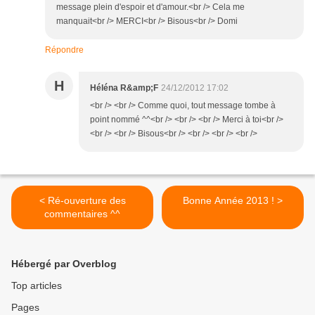
message plein d'espoir et d'amour.<br /> Cela me
manquait<br /> MERCI<br /> Bisous<br /> Domi
Répondre
H
Héléna R&amp;F
24/12/2012 17:02
<br /> <br /> Comme quoi, tout message tombe à
point nommé ^^<br /> <br /> <br /> Merci à toi<br />
<br /> <br /> Bisous<br /> <br /> <br /> <br />
< Ré-ouverture des
Bonne Année 2013 ! >
commentaires ^^
Hébergé par Overblog
Top articles
Pages