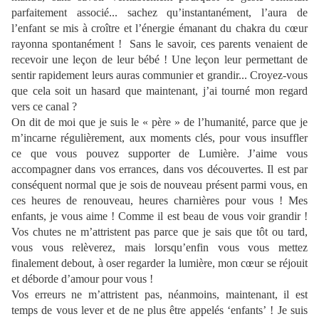
parfaitement associé... sachez qu’instantanément, l’aura de
l’enfant se mis à croître et l’énergie émanant du chakra du cœur
rayonna spontanément ! Sans le savoir, ces parents venaient de
recevoir une leçon de leur bébé ! Une leçon leur permettant de
sentir rapidement leurs auras communier et grandir... Croyez-vous
que cela soit un hasard que maintenant, j’ai tourné mon regard
vers ce canal ?
On dit de moi que je suis le « père » de l’humanité, parce que je
m’incarne régulièrement, aux moments clés, pour vous insuffler
ce que vous pouvez supporter de Lumière. J’aime vous
accompagner dans vos errances, dans vos découvertes. Il est par
conséquent normal que je sois de nouveau présent parmi vous, en
ces heures de renouveau, heures charnières pour vous ! Mes
enfants, je vous aime ! Comme il est beau de vous voir grandir !
Vos chutes ne m’attristent pas parce que je sais que tôt ou tard,
vous vous relèverez, mais lorsqu’enfin vous vous mettez
finalement debout, à oser regarder la lumière, mon cœur se réjouit
et déborde d’amour pour vous !
Vos erreurs ne m’attristent pas, néanmoins, maintenant, il est
temps de vous lever et de ne plus être appelés ‘enfants’ ! Je suis