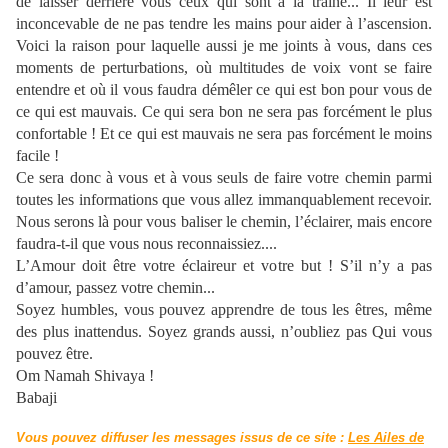
de laisser derrière vous ceux qui sont à la traîne... Il leur est
inconcevable de ne pas tendre les mains pour aider à l’ascension.
Voici la raison pour laquelle aussi je me joints à vous, dans ces
moments de perturbations, où multitudes de voix vont se faire
entendre et où il vous faudra démêler ce qui est bon pour vous de
ce qui est mauvais. Ce qui sera bon ne sera pas forcément le plus
confortable ! Et ce qui est mauvais ne sera pas forcément le moins
facile !
Ce sera donc à vous et à vous seuls de faire votre chemin parmi
toutes les informations que vous allez immanquablement recevoir.
Nous serons là pour vous baliser le chemin, l’éclairer, mais encore
faudra-t-il que vous nous reconnaissiez....
L’Amour doit être votre éclaireur et votre but ! S’il n’y a pas
d’amour, passez votre chemin...
Soyez humbles, vous pouvez apprendre de tous les êtres, même
des plus inattendus. Soyez grands aussi, n’oubliez pas Qui vous
pouvez être.
Om Namah Shivaya !
Babaji
Vous pouvez diffuser les messages issus de ce site :
Les Ailes de