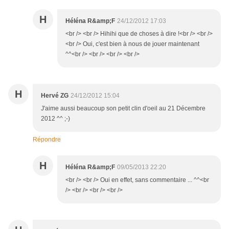
H
Héléna R&amp;F
24/12/2012 17:03
<br /> <br /> Hihihi que de choses à dire !<br /> <br />
<br /> Oui, c'est bien à nous de jouer maintenant
^^<br /> <br /> <br /> <br />
H
Hervé ZG
24/12/2012 15:04
J'aime aussi beaucoup son petit clin d'oeil au 21 Décembre
2012 ^^ ;-)
Répondre
H
Héléna R&amp;F
09/05/2013 22:20
<br /> <br /> Oui en effet, sans commentaire ... ^^<br
/> <br /> <br /> <br />