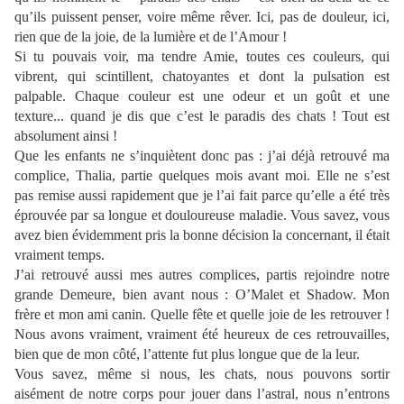
qu’ils puissent penser, voire même rêver. Ici, pas de douleur, ici,
rien que de la joie, de la lumière et de l’Amour !
Si tu pouvais voir, ma tendre Amie, toutes ces couleurs, qui
vibrent, qui scintillent, chatoyantes et dont la pulsation est
palpable. Chaque couleur est une odeur et un goût et une
texture... quand je dis que c’est le paradis des chats ! Tout est
absolument ainsi !
Que les enfants ne s’inquiètent donc pas : j’ai déjà retrouvé ma
complice, Thalia, partie quelques mois avant moi. Elle ne s’est
pas remise aussi rapidement que je l’ai fait parce qu’elle a été très
éprouvée par sa longue et douloureuse maladie. Vous savez, vous
avez bien évidemment pris la bonne décision la concernant, il était
vraiment temps.
J’ai retrouvé aussi mes autres complices, partis rejoindre notre
grande Demeure, bien avant nous : O’Malet et Shadow. Mon
frère et mon ami canin. Quelle fête et quelle joie de les retrouver !
Nous avons vraiment, vraiment été heureux de ces retrouvailles,
bien que de mon côté, l’attente fut plus longue que de la leur.
Vous savez, même si nous, les chats, nous pouvons sortir
aisément de notre corps pour jouer dans l’astral, nous n’entrons