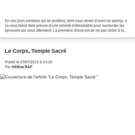
En ces jours sombres qui se profilent, dont vous venez d’avoir un aperçu, il
va vous falloir faire preuve d’une volonté inébranlable pour surmonter les
épreuves qui vous attendent. La première chose est de ne pas céder à la
peur. La peur vous empêchera...
Le Corps, Temple Sacré
Publié le 23/07/2015 à 14:20
Par
Héléna R&F