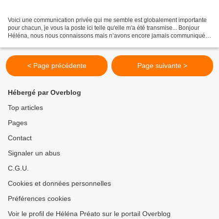
Voici une communication privée qui me semble est globalement importante
pour chacun, je vous la poste ici telle qu'elle m'a été transmise... Bonjour
Héléna, nous nous connaissons mais n’avons encore jamais communiqué
par ce biais. Je suis une présence...
< Page précédente
Page suivante >
Hébergé par Overblog
Top articles
Pages
Contact
Signaler un abus
C.G.U.
Cookies et données personnelles
Préférences cookies
Voir le profil de Héléna Préato sur le portail Overblog