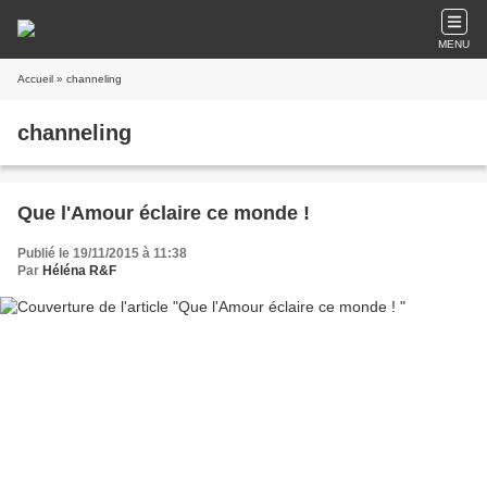
MENU
Accueil
» channeling
channeling
Que l'Amour éclaire ce monde !
Publié le 19/11/2015 à 11:38
Par
Héléna R&F