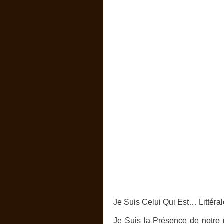
J
e Suis Celui Qui Est… Littéra
Je Suis la Présence de notre r