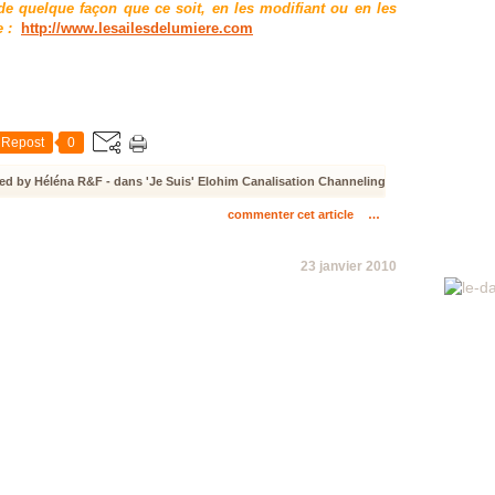
e quelque façon que ce soit, en les modifiant ou en les
e :
http://www.lesailesdelumiere.com
Repost
0
ed by Héléna R&F
-
dans
'Je Suis' Elohim
Canalisation
Channeling
commenter cet article
…
23 janvier 2010