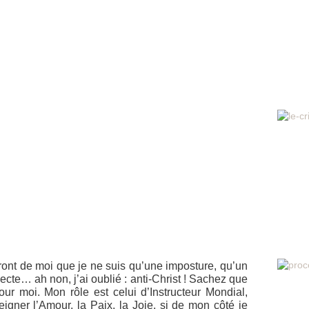
iront de moi que je ne suis qu’une imposture, qu’un
ecte… ah non, j’ai oublié : anti-Christ ! Sachez que
ur moi. Mon rôle est celui d’Instructeur Mondial,
gner l’Amour, la Paix, la Joie, si de mon côté je