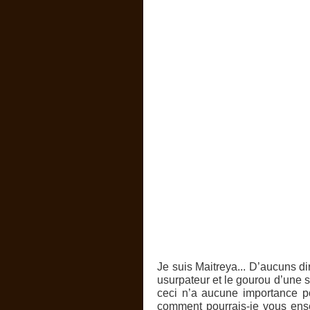
J
e suis Maitreya... D’aucuns d
usurpateur et le gourou d’une s
ceci n’a aucune importance po
comment pourrais-je vous ensei