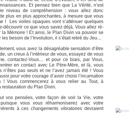
naissances. Et pensez bien que La Vérité, n’est
tre niveau de compréhension : vous allez donc
s de plus en plus approchantes, à mesure que vous
me ! Les voiles opaques vont s’atténuer quelques
r re-découvrir ce que vous savez déjà. Vous allez ré-
 la Mémoire ! Et ainsi, le Plan Divin va pouvoir se
les besoin de l’Involution, il s’était retiré du Jeu…
lement, vous avez la désagréable sensation d’être
de, un creux à l’intérieur de vous, essayez de vous
me, contactez-Vous… et pour ce biais, par Vous,
entrer en contact avec Le Père-Mère, et là, vous
 n’êtes pas seuls et ne l’avez jamais été ! Vous
ssi pour votre courage d’avoir choisi l’incarnation
es ! Vous commencerez à vous relier au Tout, à
a restauration du Plan Divin.
ut vos pensées, votre façon de voir la Vie, votre
 puisque vous vous réharmoniserez avec votre
hérents à ces changements vibratoires devraient