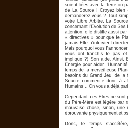
soient liées avec la Terre ou p
de La Source ! Croyez bien q
demanderez-vous ? Tout simp
votre Libre Arbitre, La Sourc
concernant l’Evolution de Ses E
attention, elle distille aussi p
« directives » pour que le Pl
jamais Elle n’intervient directe
Mais pourquoi vous l’annoncer 
vous ont franchis le pas 
implique ?) Son aide. Ainsi, 
Energie pour aider l’Humanité 
temps de la merveilleuse Planèt
besoins du Grand Jeu, de la 
Source commence donc à affl
Humains… On vous a déjà parlé
Cependant, ces Etres ne sont p
du Père-Mère est légère par r
mauvaise chose, sinon, une m
éprouvante physiquement et p
Donc, le temps s’accélère