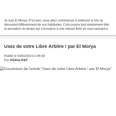
Je suis El Morya. D’ici peu, vous allez commencer à entrevoir la Vie se
déroulant différemment de vos habitudes. Cela pourra tout simplement être
la sensation du temps qui s’écoulera à une vitesse folle ne vous laissant pas
loisir de vous acquitter de...
Usez de votre Libre Arbitre ! par El Morya
Publié le 04/02/2010 à 09:48
Par
Héléna R&F